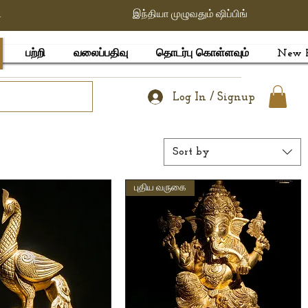
ி
இந்தியா முழுவதும் ஷிப்பிங்
பற்றி
வலைப்பதிவு
தொடர்பு கொள்ளவும்
New 
Log In / Signup
Sort by
புதிய வருகை