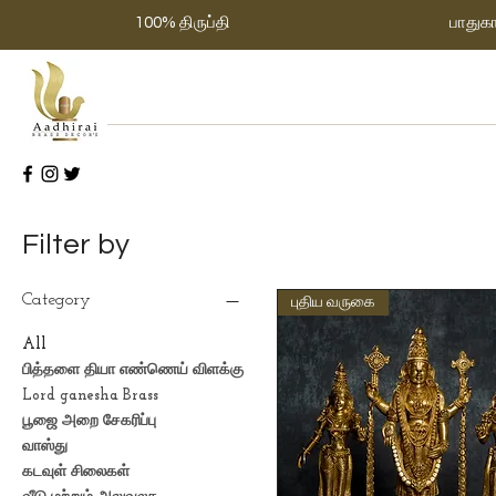
100% திருப்தி
பாதுக
Filter by
Category
புதிய வருகை
All
பித்தளை தியா எண்ணெய் விளக்கு
Lord ganesha Brass
பூஜை அறை சேகரிப்பு
வாஸ்து
கடவுள் சிலைகள்