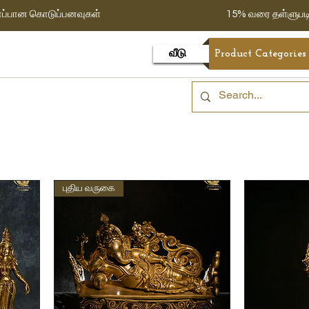
ாப்பான கொடுப்பனவுகள்
15% வரை தள்ளுபட
வீடு
Product Categories
புதிய வருகை