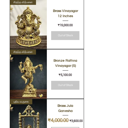
சிறந்த விற்பனை
Brass Vinayagar
12 Inches
Price
₹19,000.00
Out of Stock
சிறந்த விற்பனை
Bronze Rathna
Vinayagar (S)
Price
₹5,100.00
Out of Stock
புதிய வருகை
Brass Jula
Ganesha
Regular Price
₹4,000.00
Sale Price
₹3,600.00