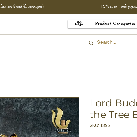
ாப்பான கொடுப்பனவுகள்
15% வரை தள்ளுபட
வீடு
Product Categories
Lord Bud
the Tree 
SKU: 1395