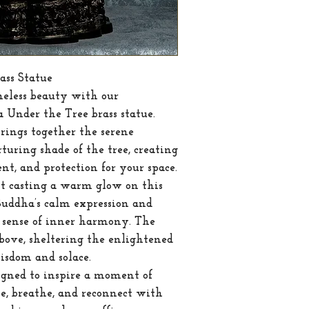
Weight
ass Statue
meless beauty with our
 Under the Tree brass statue
.
rings together the serene
turing shade of the tree, creating
t, and protection for your space.
t casting a warm glow on this
f Buddha’s calm expression and
 sense of inner harmony. The
above, sheltering the enlightened
isdom and solace.
igned to inspire a moment of
se, breathe, and reconnect with