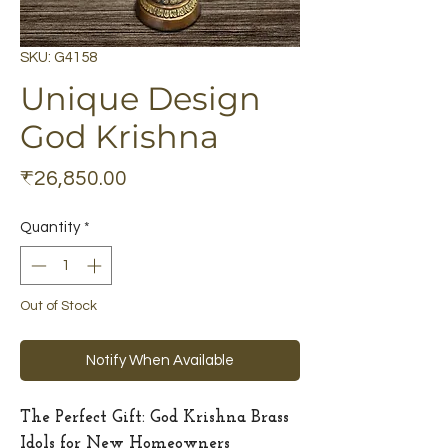
SKU: G4158
Unique Design
God Krishna
Price
₹26,850.00
Quantity
*
Out of Stock
Notify When Available
The Perfect Gift: God Krishna Brass
Idols for New Homeowners