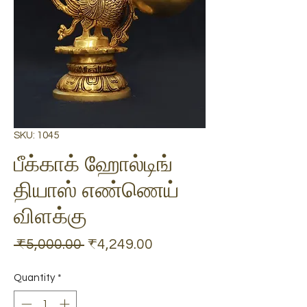
SKU: 1045
பீக்காக் ஹோல்டிங்
தியாஸ் எண்ணெய்
விளக்கு
Regular
Sale
 ₹5,000.00 
₹4,249.00
Price
Price
Quantity
*