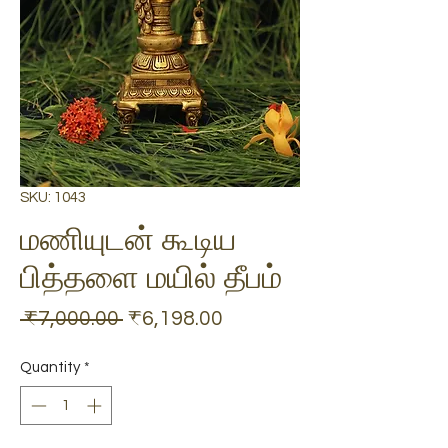
SKU: 1043
மணியுடன் கூடிய
பித்தளை மயில் தீபம்
Regular
Sale
 ₹7,000.00 
₹6,198.00
Price
Price
Quantity
*