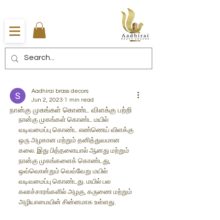
Aadhirai brass decors
Jun 2, 2023
1 min read
நான்கு முகங்கள் கொண்ட விளக்கு பற்றி
நான்கு முகங்கள் கொண்ட மயில் 
வடிவமைப்பு கொண்ட எண்ணெய் விளக்கு 
ஒரு அழகான மற்றும் தனித்துவமான 
கலை. இது பித்தளையால் ஆனது மற்றும் 
நான்கு முகங்களைக் கொண்டது, 
ஒவ்வொன்றும் வெவ்வேறு மயில் 
வடிவமைப்பு கொண்டது. மயில் பல 
கலாச்சாரங்களில் அழகு, கருணை மற்றும் 
அழியாமையின் சின்னமாக உள்ளது.